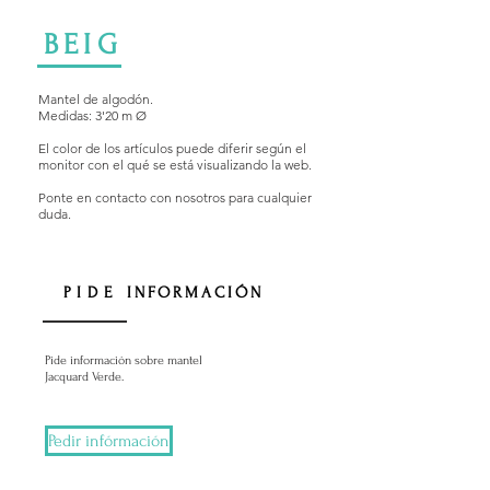
BEIG
Mantel de algodón.
Medidas: 3'20 m Ø
El color de los artículos puede diferir según el
monitor con el qué se está visualizando la web.
Ponte en contacto con nosotros para cualquier
duda.
PIDE
INFORMACIÓN
Pide información sobre mantel
Jacquard Verde.
Pedir infórmación