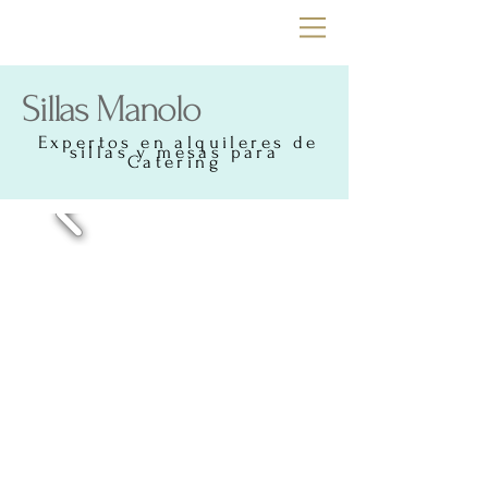
Sillas Manolo
Expertos en alquileres de
sillas y mesas para
Catering