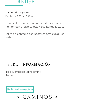
BEIGE
Camino de algodón.
Medidas: 2'20 x 0'50 m.
El color de los artículos puede diferir según el
monitor con el qué se está visualizando la web.
Ponte en contacto con nosotros para cualquier
duda.
PIDE
INFORMACIÓN
Pide información sobre camino
Beige.
Pedir infórmación
< CAMINOS >