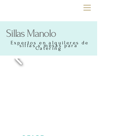
Sillas Manolo
Expertos en alquileres de
sillas y mesas para
Catering