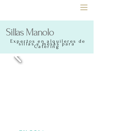
Sillas Manolo
Expertos en alquileres de
sillas y mesas para
Catering