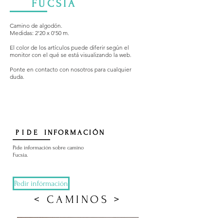
FUCSIA
Camino de algodón.
Medidas: 2'20 x 0'50 m.
El color de los artículos puede diferir según el
monitor con el qué se está visualizando la web.
Ponte en contacto con nosotros para cualquier
duda.
PIDE
INFORMACIÓN
Pide información sobre camino
Fucsia.
Pedir infórmación
< CAMINOS >